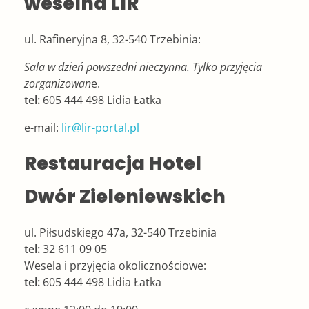
weselna LIR
ul. Rafineryjna 8, 32-540 Trzebinia:
Sala w dzień powszedni nieczynna. Tylko przyjęcia
zorganizowan
e.
tel:
605 444 498 Lidia Łatka
e-mail:
lir@lir-portal.pl
Restauracja Hotel
Dwór Zieleniewskich
ul. Piłsudskiego 47a, 32-540 Trzebinia
tel:
32 611 09 05
Wesela i przyjęcia okolicznościowe:
tel:
605 444 498 Lidia Łatka