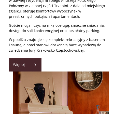
w dawnej rezydencji hrabiego Andrzeja Potockiego.
Położony w zielonej części Trzebini, z dala od miejskiego
zgiełku, oferuje komfortowy wypoczynek w
przestronnych pokojach i apartamentach.
Goście mogą liczyć na miłą obsługę, smaczne śniadania,
dostęp do sali konferencyjnej oraz bezpłatny parking.
W pobliżu znajduje się kompleks rekreacyjny z basenem
i sauną, a hotel stanowi doskonałą bazę wypadową do
zwiedzania Jury Krakowsko-Częstochowskiej.
Więcej