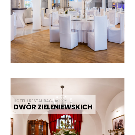
HOTEL I RESTAURACJA
DWÓR ZIELENIEWSKICH