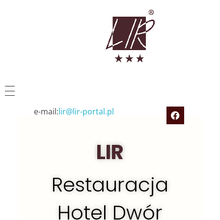
Restauracja Lir
Restauracja - Dwór Zieleniewskich - Noclegi
e-mail:
lir@lir-portal.pl
LIR
Restauracja
Hotel Dwór