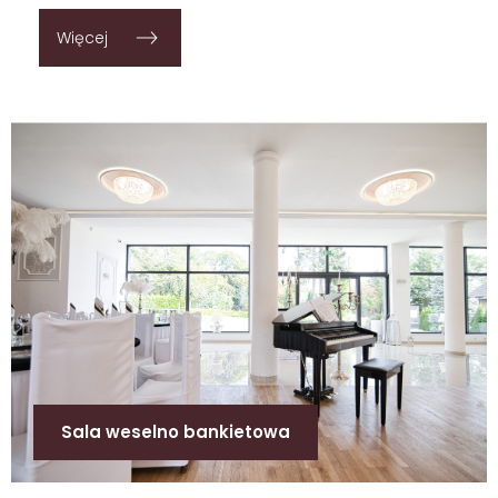
Więcej
Sala weselno bankietowa