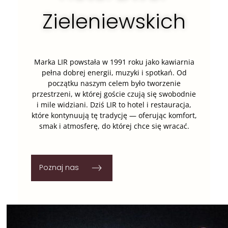
Zieleniewskich
Marka LIR powstała w 1991 roku jako kawiarnia
pełna dobrej energii, muzyki i spotkań. Od
początku naszym celem było tworzenie
przestrzeni, w której goście czują się swobodnie
i mile widziani. Dziś LIR to hotel i restauracja,
które kontynuują tę tradycję — oferując komfort,
smak i atmosferę, do której chce się wracać.
Poznaj nas