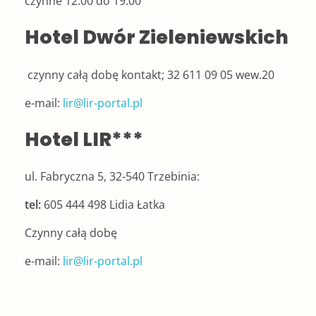
czynne 12:00 do 19:00
Hotel Dwór Zieleniewskich
czynny całą dobę kontakt; 32 611 09 05 wew.20
e-mail:
lir@lir-portal.pl
Hotel LIR***
ul. Fabryczna 5, 32-540 Trzebinia:
tel:
605 444 498 Lidia Łatka
Czynny całą dobę
e-mail:
lir@lir-portal.pl