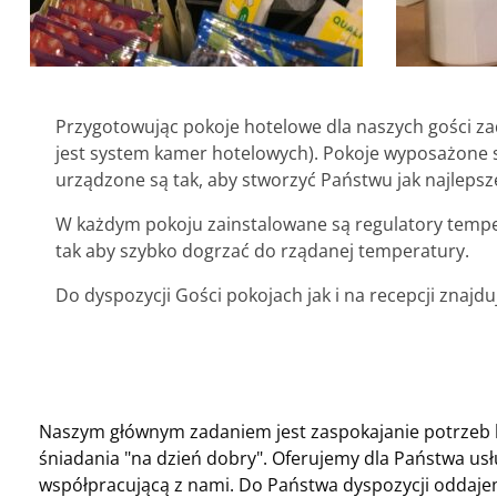
Przygotowując pokoje hotelowe dla naszych gości z
jest system kamer hotelowych). Pokoje wyposażone są 
urządzone są tak, aby stworzyć Państwu jak najlepsz
W każdym pokoju zainstalowane są regulatory temper
tak aby szybko dogrzać do rządanej temperatury.
Do dyspozycji Gości pokojach jak i na recepcji zna
Naszym głównym zadaniem jest zaspokajanie potrzeb 
śniadania "na dzień dobry". Oferujemy dla Państwa usł
współpracującą z nami. Do Państwa dyspozycji oddaj