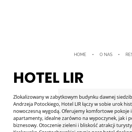
HOME
O NAS
RE
HOTEL LIR
Zlokalizowany w zabytkowym budynku dawnej siedzib
Andrzeja Potockiego, Hotel LIR łączy w sobie urok hist
nowoczesną wygodą. Oferujemy komfortowe pokoje i
apartamenty, idealne zarówno na wypoczynek, jak i p
biznesowy. Otoczenie zieleni i bliskość atrakcji turyst