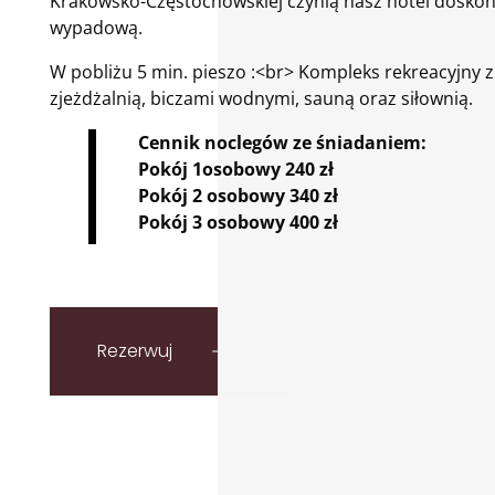
Krakowsko-Częstochowskiej czynią nasz hotel doskon
wypadową.
W pobliżu 5 min. pieszo :<br> Kompleks rekreacyjny 
zjeżdżalnią, biczami wodnymi, sauną oraz siłownią.
Cennik noclegów ze śniadaniem:
Pokój 1osobowy 240 zł
Pokój 2 osobowy 340 zł
Pokój 3 osobowy 400 zł
Rezerwuj