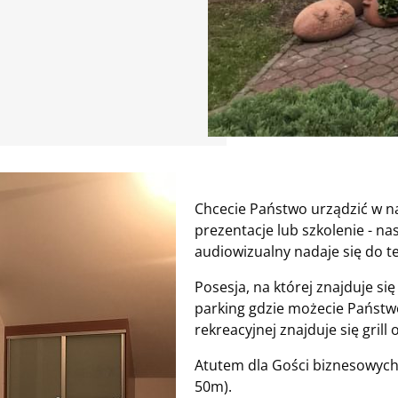
Chcecie Państwo urządzić w n
prezentacje lub szkolenie - n
audiowizualny nadaje się do te
Posesja, na której znajduje się
parking gdzie możecie Państw
rekreacyjnej znajduje się grill 
Atutem dla Gości biznesowych 
50m).