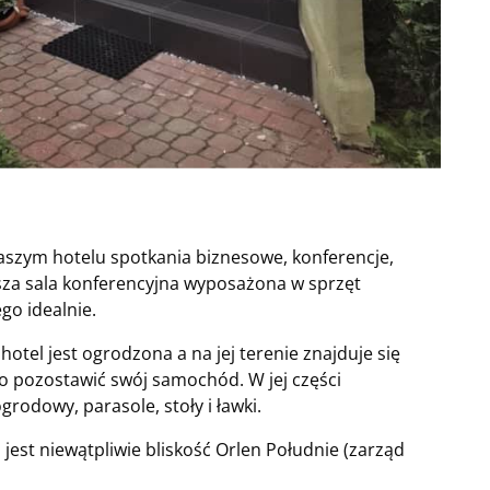
aszym hotelu spotkania biznesowe, konferencje,
asza sala konferencyjna wyposażona w sprzęt
go idealnie.
 hotel jest ogrodzona a na jej terenie znajduje się
o pozostawić swój samochód. W jej części
ogrodowy, parasole, stoły i ławki.
jest niewątpliwie bliskość Orlen Południe (zarząd