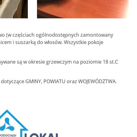
stwo (w częściach ogólnodostępnych zamontowany
znicem i suszarką do włosów. Wszystkie pokoje
mywane są w okresie grzewczym na poziomie 18 st.C
 tylko dotyczące GMINY, POWIATU oraz WOJEWÓDZTWA.